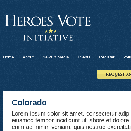
Home
About
News & Media
Events
Register
Vol
Colorado
Lorem ipsum dolor sit amet, consectetur adipis
eiusmod tempor incididunt ut labore et dolore
enim ad minim veniam, quis nostrud exercitat