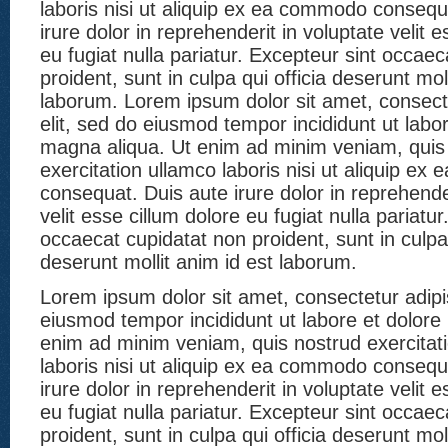
laboris nisi ut aliquip ex ea commodo consequ
irure dolor in reprehenderit in voluptate velit 
eu fugiat nulla pariatur. Excepteur sint occae
proident, sunt in culpa qui officia deserunt mol
laborum. Lorem ipsum dolor sit amet, consecte
elit, sed do eiusmod tempor incididunt ut labo
magna aliqua. Ut enim ad minim veniam, quis
exercitation ullamco laboris nisi ut aliquip e
consequat. Duis aute irure dolor in reprehender
velit esse cillum dolore eu fugiat nulla pariatu
occaecat cupidatat non proident, sunt in culpa 
deserunt mollit anim id est laborum.
Lorem ipsum dolor sit amet, consectetur adipis
eiusmod tempor incididunt ut labore et dolore
enim ad minim veniam, quis nostrud exercitat
laboris nisi ut aliquip ex ea commodo consequ
irure dolor in reprehenderit in voluptate velit 
eu fugiat nulla pariatur. Excepteur sint occae
proident, sunt in culpa qui officia deserunt mol