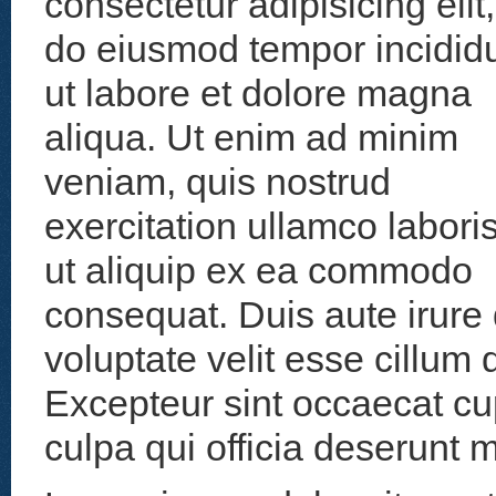
consectetur adipisicing elit
do eiusmod tempor incidid
ut labore et dolore magna
aliqua. Ut enim ad minim
veniam, quis nostrud
exercitation ullamco laboris
ut aliquip ex ea commodo
consequat. Duis aute irure 
voluptate velit esse cillum d
Excepteur sint occaecat cup
culpa qui officia deserunt m