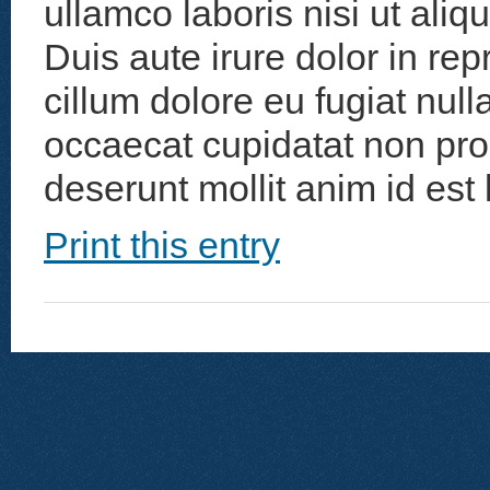
ullamco laboris nisi ut al
Duis aute irure dolor in rep
cillum dolore eu fugiat null
occaecat cupidatat non proid
deserunt mollit anim id est
Print this entry