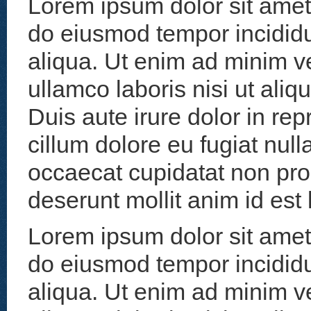
Lorem ipsum dolor sit amet,
do eiusmod tempor incididu
aliqua. Ut enim ad minim v
ullamco laboris nisi ut al
Duis aute irure dolor in rep
cillum dolore eu fugiat null
occaecat cupidatat non proid
deserunt mollit anim id est
Lorem ipsum dolor sit amet,
do eiusmod tempor incididu
aliqua. Ut enim ad minim v